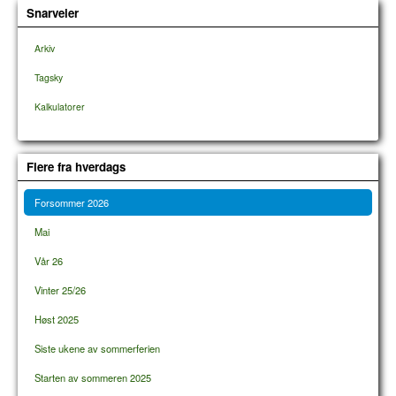
Snarveier
Arkiv
Tagsky
Kalkulatorer
Flere fra hverdags
Forsommer 2026
Mai
Vår 26
Vinter 25/26
Høst 2025
Siste ukene av sommerferien
Starten av sommeren 2025