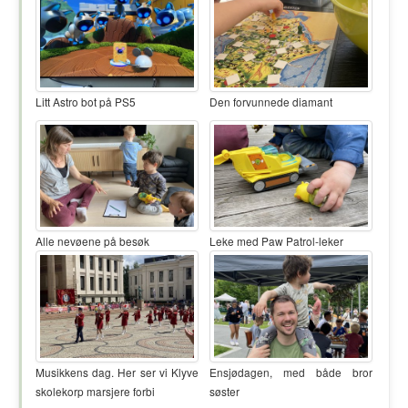
Litt Astro bot på PS5
Den forvunnede diamant
Alle nevøene på besøk
Leke med Paw Patrol-leker
Musikkens dag. Her ser vi Klyve
Ensjødagen, med både bror
skolekorp marsjere forbi
søster