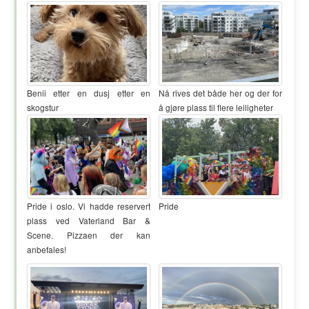
Benii etter en dusj etter en
Nå rives det både her og der for
skogstur
å gjøre plass til flere leiligheter
Pride i oslo. Vi hadde reservert
Pride
plass ved Vaterland Bar &
Scene. Pizzaen der kan
anbefales!