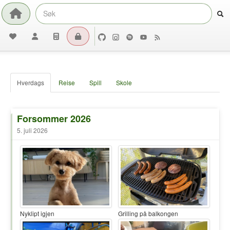
Hverdags
Reise
Spill
Skole
Forsommer 2026
5. juli 2026
Nyklipt igjen
Grilling på balkongen