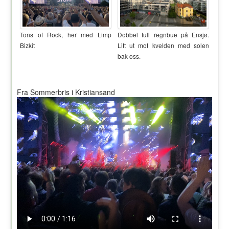
Tons of Rock, her med Limp
Dobbel full regnbue på Ensjø.
Bizkit
Litt ut mot kvelden med solen
bak oss.
Fra Sommerbris i Kristiansand