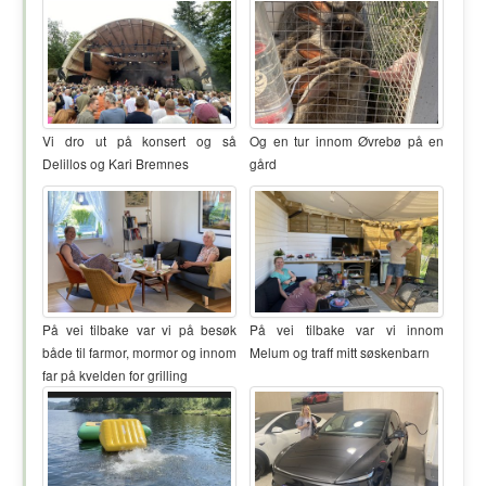
Vi dro ut på konsert og så
Og en tur innom Øvrebø på en
Delillos og Kari Bremnes
gård
På vei tilbake var vi på besøk
På vei tilbake var vi innom
både til farmor, mormor og innom
Melum og traff mitt søskenbarn
far på kvelden for grilling