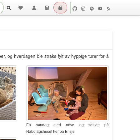
r, og hverdagen ble straks fylt av hyppige turer for å
En søndag med nevø og søster, på
Nabolagshuset her på Ensjø