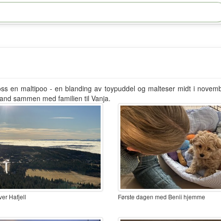
ss en maltipoo - en blanding av toypuddel og malteser midt i novembe
ansand sammen med familien til Vanja.
ver Hafjell
Første dagen med Benii hjemme