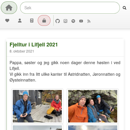
Fjelltur i Lifjell 2021
8. oktober 2021
Pappa, søster og jeg gikk noen dager denne høsten i ved
Lifjell.
Vi gikk inn fra litt ulike kanter til Astridnatten, Jøronnatten og
Øysteinnatten.