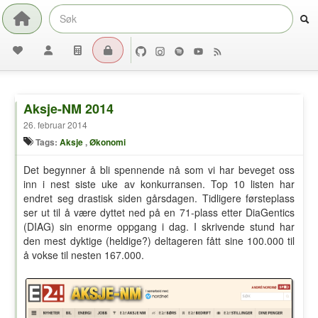
Aksje-NM 2014
26. februar 2014
Tags:
Aksje
,
Økonomi
Det begynner å bli spennende nå som vi har beveget oss
inn i nest siste uke av konkurransen. Top 10 listen har
endret seg drastisk siden gårsdagen. Tidligere førsteplass
ser ut til å være dyttet ned på en 71-plass etter DiaGentics
(DIAG) sin enorme oppgang i dag. I skrivende stund har
den mest dyktige (heldige?) deltageren fått sine 100.000 til
å vokse til nesten 167.000.