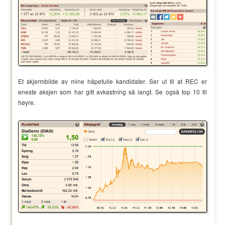
Et skjermbilde av mine håpefulle kandidater. Ser ut til at REC er
eneste aksjen som har gitt avkastning så langt. Se også top 10 til
høyre.